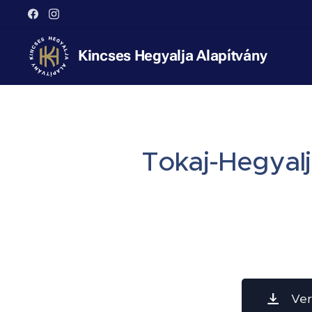
Kincses Hegyalja Alapítvány
Tokaj-Hegyal
Ver