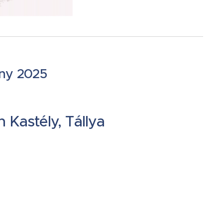
eny 2025
 Kastély, Tállya