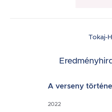
Tokaj-H
Eredményhird
A verseny történe
2022