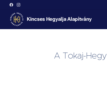
Kincses Hegyalja Alapítvány
A Tokaj-Hegy