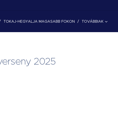
TOKAJ-HEGYALJA MAGASABB FOKON
TOVÁBBIAK
tverseny 2025