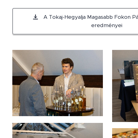
A Tokaj-Hegyalja Magasabb Fokon Pá
eredményei