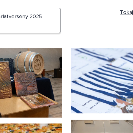
Toka
rlatverseny 2025