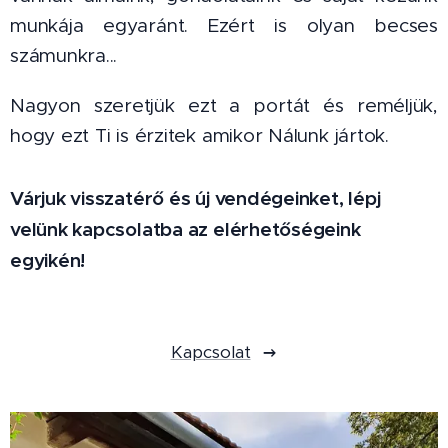
munkája egyaránt. Ezért is olyan becses
számunkra...
Nagyon szeretjük ezt a portát és reméljük,
hogy ezt Ti is érzitek amikor Nálunk jártok.
Várjuk visszatérő és új vendégeinket, lépj
velünk kapcsolatba az elérhetőségeink
egyikén!
Kapcsolat