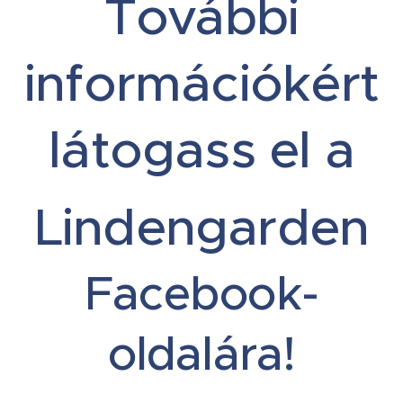
További
információkért
látogass el a
Lindengarden
Facebook-
oldalára!