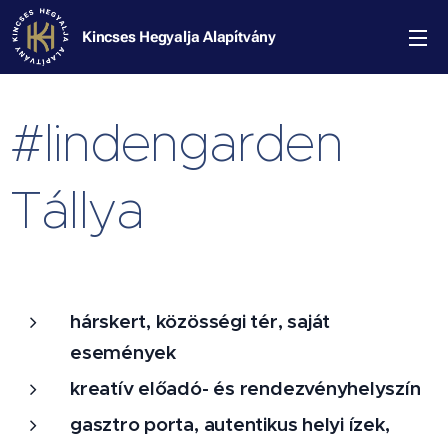
Kincses Hegyalja Alapítvány
#lindengarden
Tállya
hárskert, közösségi tér, saját
események
kreatív előadó- és rendezvényhelyszín
gasztro porta, autentikus helyi ízek,