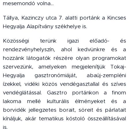
mesemondó volna...
Tállya, Kazinczy utca 7. alatti portánk a Kincses
Hegyalja Alapítvány székhelye is.
Közösségi terünk igazi előadó- és
rendezvényhelyszín, ahol kedvünkre és a
hozzánk látogatók részére olyan programokat
szervezünk, amelyeken megjelenítjük Tokaj-
Hegyalja gasztronómiáját, abaúj-zempléni
ízekkel, vidéki közös vendégasztallal és szíves
vendéglátással. Gasztro portánkon a finom
lakoma mellé kulturális élményeket és a
borvidék jellegzetes borait, söreit és párlatait
kínáljuk, akár tematikus kóstoló összeállításával
is.