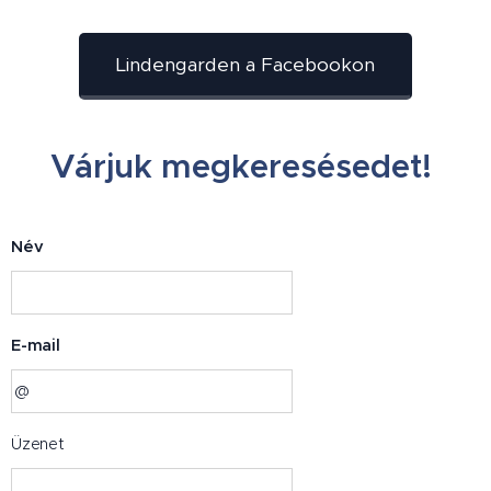
Lindengarden a Facebookon
Várjuk megkeresésedet!
Név
E-mail
Üzenet