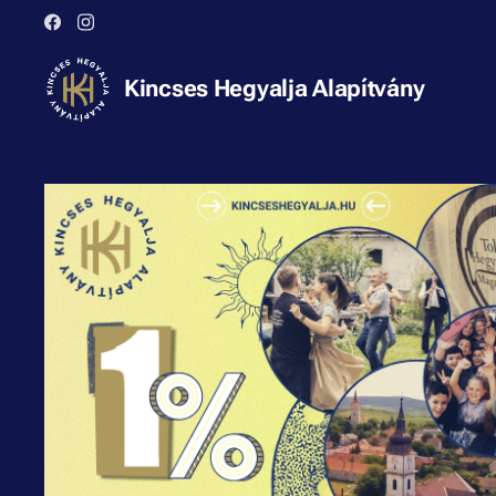
Kincses Hegyalja Alapítvány