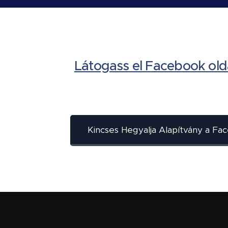
Látogass el Facebook old
Kincses Hegyalja Alapítvány a F