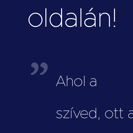
oldalán!
Ahol a
szíved, ott 