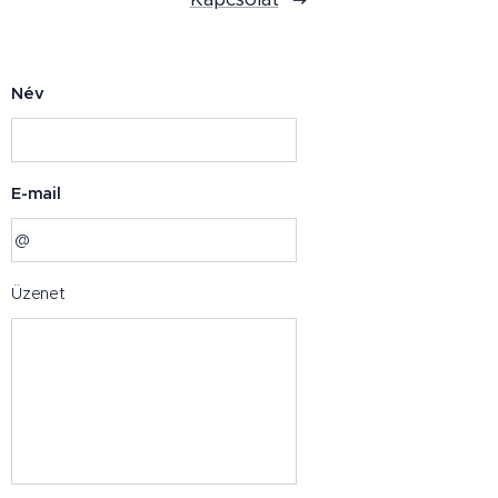
Név
E-mail
Üzenet