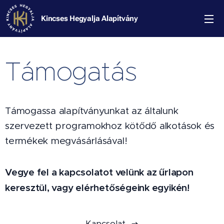
Kincses Hegyalja Alapítvány
Támogatás
Támogassa alapítványunkat az általunk
szervezett programokhoz kötődő alkotások és
termékek megvásárlásával!
Vegye fel a kapcsolatot velünk az űrlapon
keresztül, vagy elérhetőségeink egyikén!
Kapcsolat