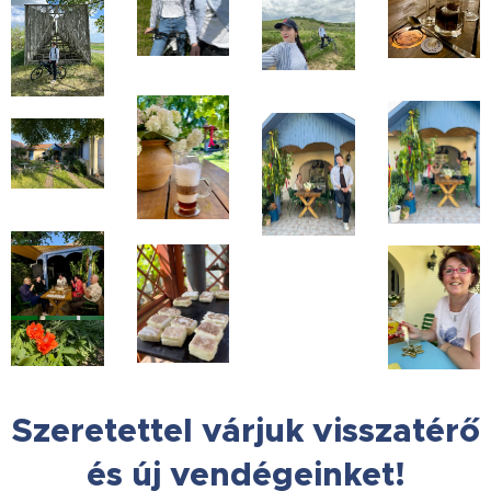
Szeretettel várjuk visszatérő
és új vendégeinket!