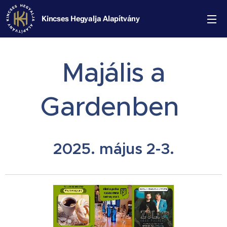
Kincses Hegyalja Alapítvány
Majális a
Gardenben
2025. május 2-3.